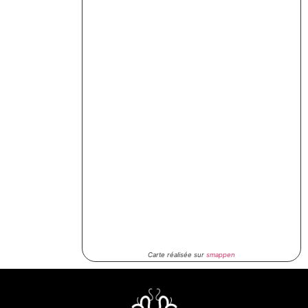
Carte réalisée sur
smappen