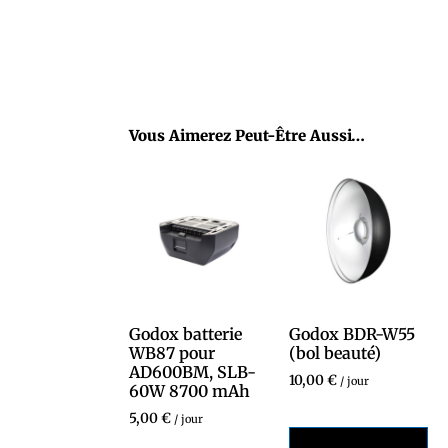
Vous Aimerez Peut-Être Aussi…
Godox batterie
Godox BDR-W55
WB87 pour
(bol beauté)
AD600BM, SLB-
10,00
€
/ jour
60W 8700 mAh
5,00
€
/ jour