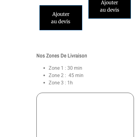
Ajouter
au devis
Ajouter
au devis
Nos Zones De Livraison
Zone 1 : 30 min
Zone 2 : 45 min
Zone 3 : 1h