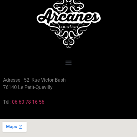
Adresse : 52, Rue Victor Bash
76140 Le Petit-Quevilly
Tél:
06 60 78 16 56