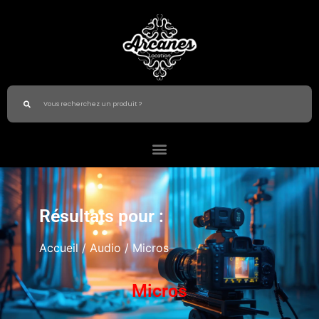
Résultats pour :
Accueil
/
Audio
/ Micros
Micros