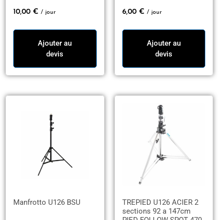
10,00
€
6,00
€
/ jour
/ jour
Ajouter au
Ajouter au
devis
devis
Manfrotto U126 BSU
TREPIED U126 ACIER 2
sections 92 a 147cm
PIED FOLLOW SPOT 470