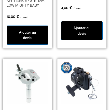
SECTIONS 57 A 101cm
LOW MIGHTY BABY
4,00
€
/ jour
10,00
€
/ jour
Ajouter au
Ajouter au
devis
devis