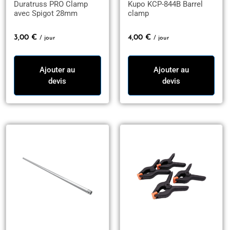
Duratruss PRO Clamp
Kupo KCP-844B Barrel
avec Spigot 28mm
clamp
3,00
€
4,00
€
/ jour
/ jour
Ajouter au
Ajouter au
devis
devis