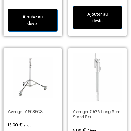
Ajouter au
Ajouter au
devis
devis
Avenger A5036CS
Avenger C626 Long Steel
Stand Ext.
15,00
€
/ jour
6,00
€
/ jour