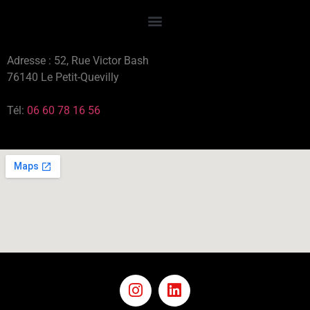
Adresse : 52, Rue Victor Bash
76140 Le Petit-Quevilly
Tél:
06 60 78 16 56