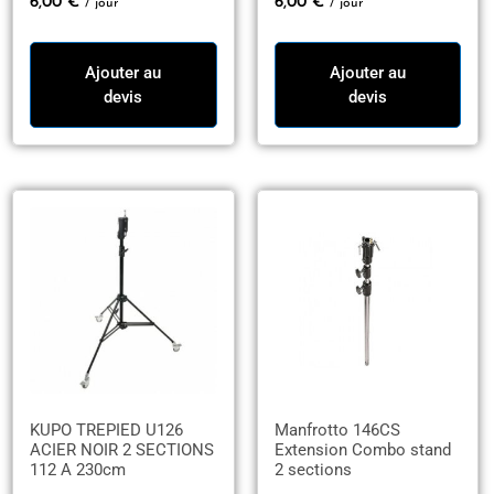
6,00
€
6,00
€
/ jour
/ jour
Ajouter au
Ajouter au
devis
devis
KUPO TREPIED U126
Manfrotto 146CS
ACIER NOIR 2 SECTIONS
Extension Combo stand
112 A 230cm
2 sections