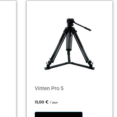
Vinten Pro 5
15,00
€
/ jour