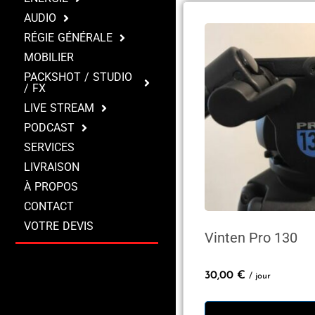
AUDIO
RÉGIE GÉNÉRALE
MOBILIER
PACKSHOT / STUDIO
/ FX
LIVE STREAM
PODCAST
SERVICES
LIVRAISON
À PROPOS
CONTACT
VOTRE DEVIS
Vinten Pro 130
30,00
€
/ jour