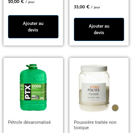
20,00
€
/ jour
35,00
€
/ jour
Ajouter au
Ajouter au
devis
devis
Pétrole désaromatisé
Poussière traitée non
toxique