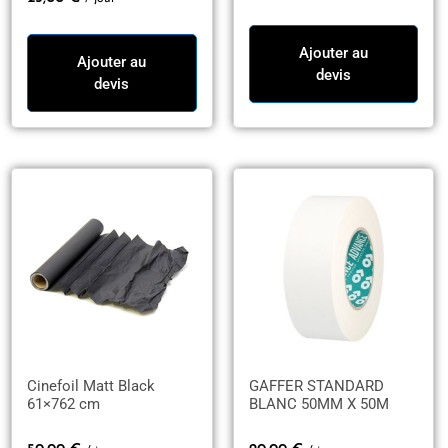
Ajouter au
Ajouter au
devis
devis
Cinefoil Matt Black
GAFFER STANDARD
61×762 cm
BLANC 50MM X 50M