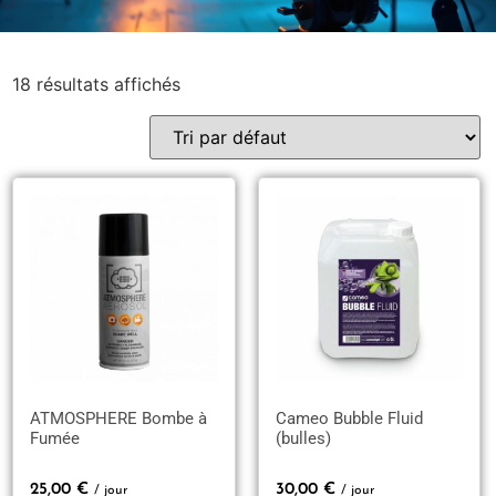
18 résultats affichés
ATMOSPHERE Bombe à
Cameo Bubble Fluid
Fumée
(bulles)
25,00
€
30,00
€
/ jour
/ jour