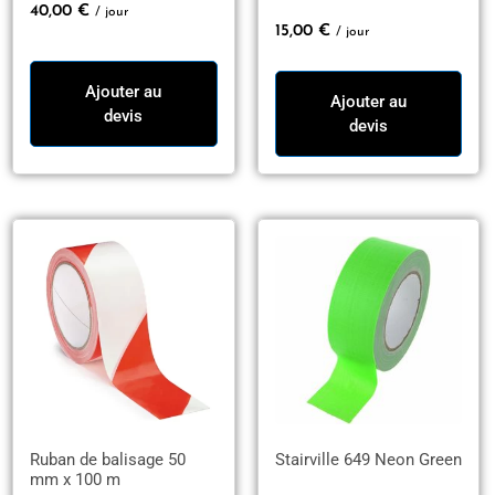
40,00
€
/ jour
15,00
€
/ jour
Ajouter au
Ajouter au
devis
devis
Ruban de balisage 50
Stairville 649 Neon Green
mm x 100 m