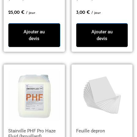
25,00
€
3,00
€
/ jour
/ jour
Ajouter au
Ajouter au
devis
devis
Stairville PHF Pro Haze
Feuille depron
Fluid (brouillard)