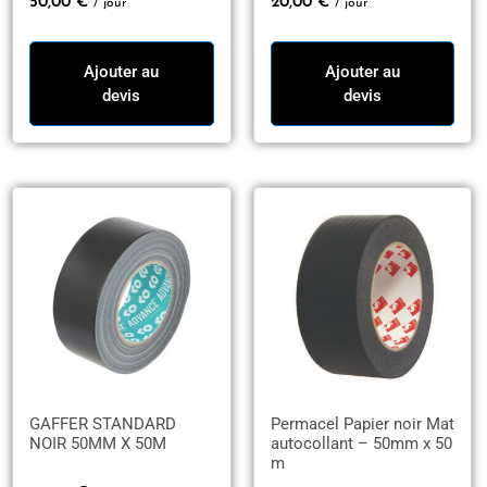
50,00
€
20,00
€
/ jour
/ jour
Ajouter au
Ajouter au
devis
devis
GAFFER STANDARD
Permacel Papier noir Mat
NOIR 50MM X 50M
autocollant – 50mm x 50
m