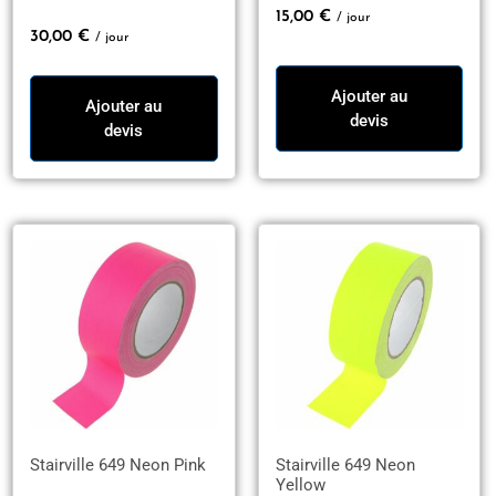
15,00
€
/ jour
30,00
€
/ jour
Ajouter au
Ajouter au
devis
devis
Stairville 649 Neon Pink
Stairville 649 Neon
Yellow