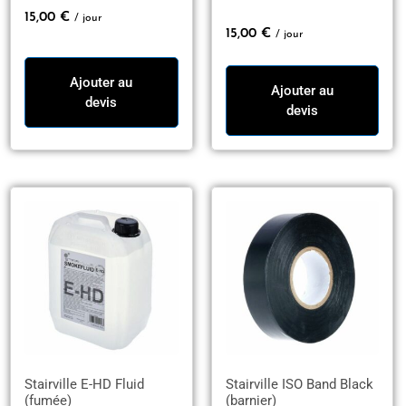
15,00
€
/ jour
15,00
€
/ jour
Ajouter au
Ajouter au
devis
devis
Stairville E-HD Fluid
Stairville ISO Band Black
(fumée)
(barnier)