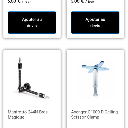
5,00
€
5,00
€
/ jour
/ jour
Ajouter au
Ajouter au
devis
devis
Manfrotto 244N Bras
Avenger C1000 D.Ceiling
Magique
Scissor Clamp