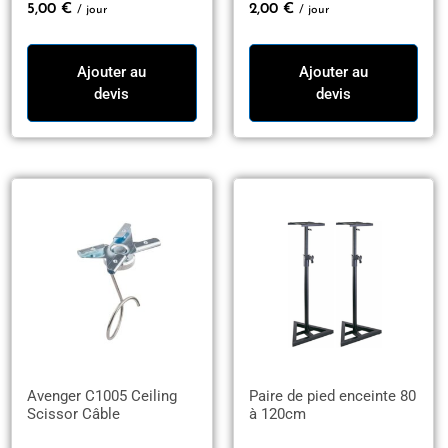
5,00
€
2,00
€
/ jour
/ jour
Ajouter au
Ajouter au
devis
devis
Avenger C1005 Ceiling
Paire de pied enceinte 80
Scissor Câble
à 120cm