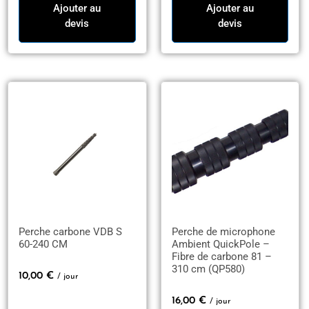
Ajouter au
Ajouter au
devis
devis
Perche carbone VDB S
Perche de microphone
60-240 CM
Ambient QuickPole –
Fibre de carbone 81 –
310 cm (QP580)
10,00
€
/ jour
16,00
€
/ jour