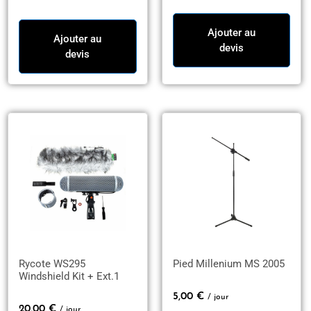
Ajouter au
Ajouter au
devis
devis
Rycote WS295
Pied Millenium MS 2005
Windshield Kit + Ext.1
5,00
€
/ jour
20,00
€
/ jour