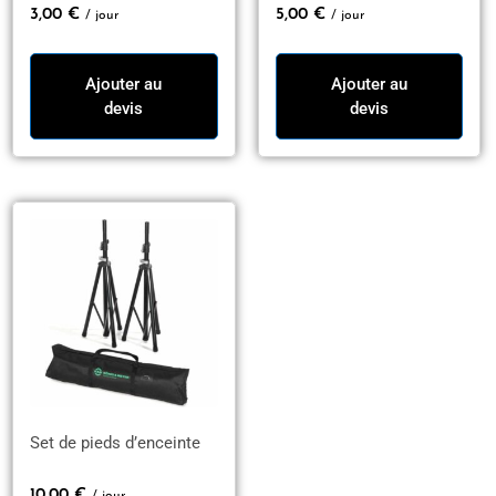
3,00
€
5,00
€
/ jour
/ jour
Ajouter au
Ajouter au
devis
devis
Set de pieds d’enceinte
10,00
€
/ jour