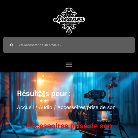
Résultats pour :
Accueil
/
Audio
/ Accessoires prise de son
Accessoires prise de son