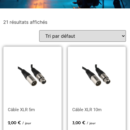
21 résultats affichés
Câble XLR 5m
Câble XLR 10m
2,00
€
3,00
€
/ jour
/ jour