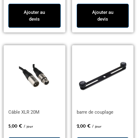
Ajouter au
Ajouter au
devis
devis
Câble XLR 20M
barre de couplage
5,00
€
2,00
€
/ jour
/ jour