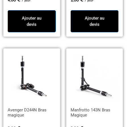
4,00
€
2,00
€
/ jour
/ jour
Ajouter au
Ajouter au
devis
devis
Avenger D244N Bras
Manfrotto 143N Bras
magique
Magique