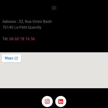
Adresse : 52, Rue Victor Bash
76140 Le Petit-Quevilly
Tél:
06 60 78 16 56