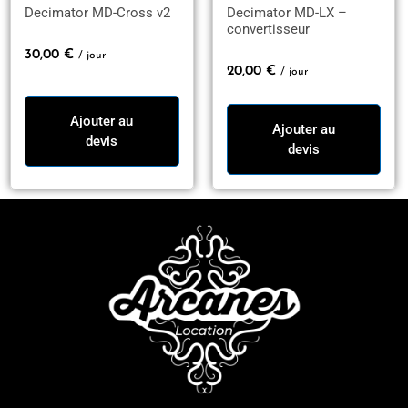
Decimator MD-Cross v2
Decimator MD-LX –
convertisseur
30,00
€
/ jour
20,00
€
/ jour
Ajouter au
Ajouter au
devis
devis