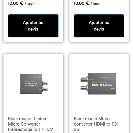
10,00
€
10,00
€
/ jour
/ jour
Ajouter au
Ajouter au
devis
devis
Blackmagic Design
Blackmagic Micro
Micro Converter
converter HDMI to SDI
BiDirectional SDI/HDMI
3G