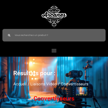
Résultats pour :
Accueil
/
Liaisons Vidéo
/ Convertisseurs
Convertisseurs