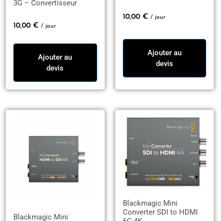
3G – Convertisseur
10,00
€
/ jour
10,00
€
/ jour
Ajouter au
Ajouter au
devis
devis
Blackmagic Mini
Converter SDI to HDMI
Blackmagic Mini
6G 4K