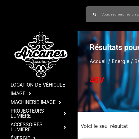
Résultats pour
Accueil
/
Energie
/
B
48V
LOCATION DE VÉHICULE
IMAGE
MACHINERIE IMAGE
PROJECTEURS
LUMIÈRE
ACCESSOIRES
Voici le seul résultat
LUMIERE
ÉNERGIE