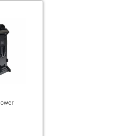
Power