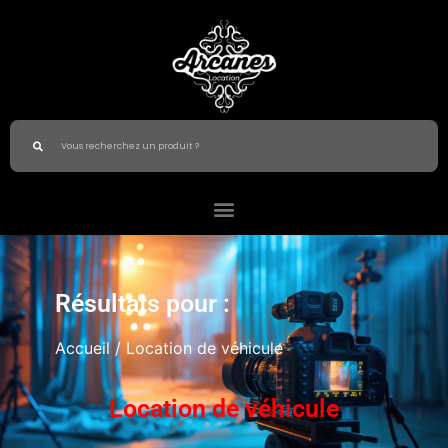
Résultats pour :
Accueil
/ Location de véhicule
Location de véhicule