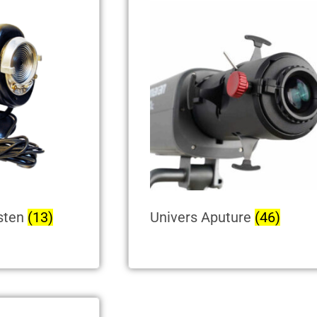
sten
(13)
Univers Aputure
(46)