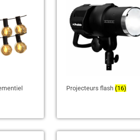
ementiel
Projecteurs flash
(16)