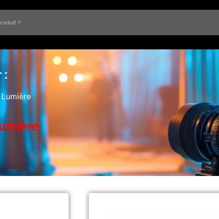
 :
 Lumière
Lumière