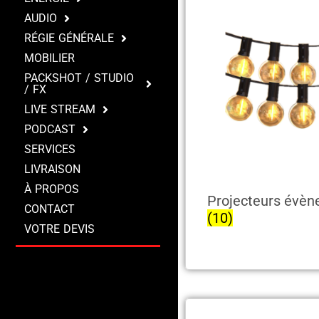
AUDIO
RÉGIE GÉNÉRALE
MOBILIER
PACKSHOT / STUDIO
/ FX
LIVE STREAM
PODCAST
SERVICES
LIVRAISON
À PROPOS
Projecteurs évèn
CONTACT
(10)
VOTRE DEVIS