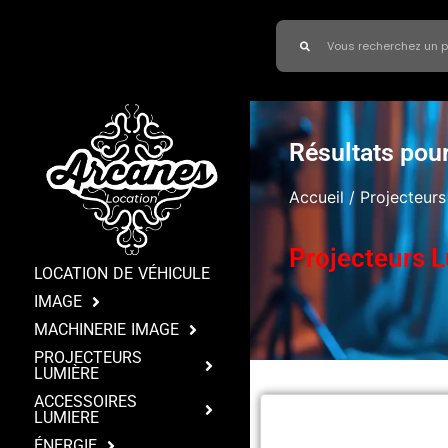
Résultats pour
Accueil
/ Projecteurs
Projecteurs 
LOCATION DE VÉHICULE
IMAGE
MACHINERIE IMAGE
PROJECTEURS
LUMIÈRE
ACCESSOIRES
LUMIERE
ÉNERGIE