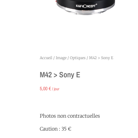
Accueil
/
Image
/
Optiques
/ M42 > Sony E
M42 > Sony E
5,00
€
/ jour
Photos non contractuelles
Caution : 35 €