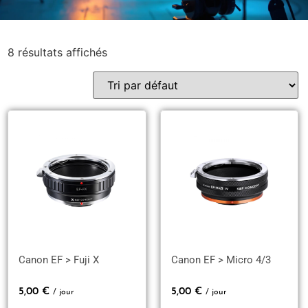
8 résultats affichés
Canon EF > Fuji X
Canon EF > Micro 4/3
5,00
€
5,00
€
/ jour
/ jour