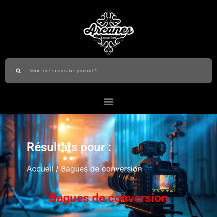
Résultats pour :
Accueil
/ Bagues de conversion
Bagues de conversion