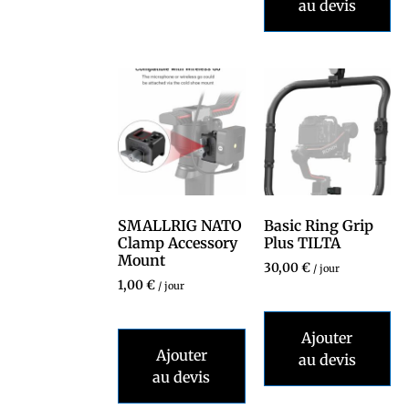
au devis
SMALLRIG NATO
Basic Ring Grip
Clamp Accessory
Plus TILTA
Mount
30,00
€
/ jour
1,00
€
/ jour
Ajouter
Ajouter
au devis
au devis