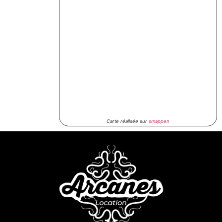
Carte réalisée sur
smappen