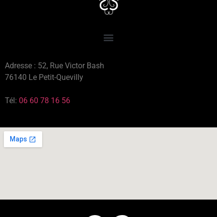
Adresse : 52, Rue Victor Bash
76140 Le Petit-Quevilly
Tél:
06 60 78 16 56