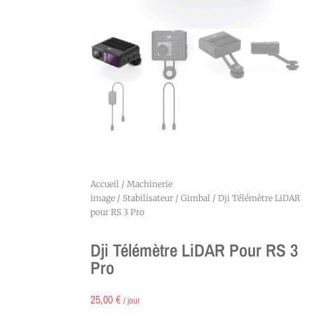
Accueil
/
Machinerie
image
/
Stabilisateur
/
Gimbal
/ Dji Télémètre LiDAR
pour RS 3 Pro
Dji Télémètre LiDAR Pour RS 3
Pro
25,00
€
/ jour