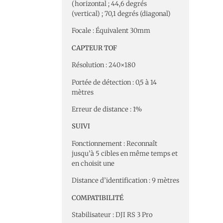
(horizontal ; 44,6 degrés
(vertical) ; 70,1 degrés (diagonal)
Focale : Équivalent 30mm
CAPTEUR TOF
Résolution : 240×180
Portée de détection : 0,5 à 14
mètres
Erreur de distance : 1%
SUIVI
Fonctionnement : Reconnaît
jusqu’à 5 cibles en même temps et
en choisit une
Distance d’identification : 9 mètres
COMPATIBILITÉ
Stabilisateur : DJI RS 3 Pro