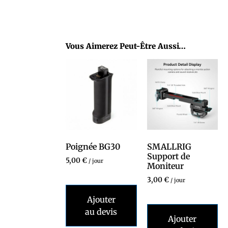
Vous Aimerez Peut-Être Aussi…
Poignée BG30
SMALLRIG
Support de
5,00
€
/ jour
Moniteur
3,00
€
/ jour
Ajouter
au devis
Ajouter