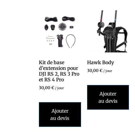
Kit de base
Hawk Body
d’extension pour
30,00
€
/ jour
DJI RS 2, RS 3 Pro
et RS 4 Pro
30,00
€
/ jour
Ajouter
au devis
Ajouter
au devis