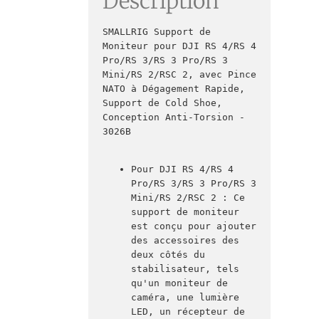
Description
SMALLRIG Support de 
Moniteur pour DJI RS 4/RS 4 
Pro/RS 3/RS 3 Pro/RS 3 
Mini/RS 2/RSC 2, avec Pince 
NATO à Dégagement Rapide, 
Support de Cold Shoe, 
Conception Anti-Torsion - 
3026B

Pour DJI RS 4/RS 4 
Pro/RS 3/RS 3 Pro/RS 3 
Mini/RS 2/RSC 2 : Ce 
support de moniteur 
est conçu pour ajouter 
des accessoires des 
deux côtés du 
stabilisateur, tels 
qu'un moniteur de 
caméra, une lumière 
LED, un récepteur de 