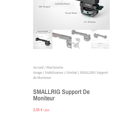
Accueil
/
Machinerie
image
/
Stabilisateur
/
Gimbal
/ SMALLRIG Support
de Moniteur
SMALLRIG Support De
Moniteur
3,00
€
/ jour