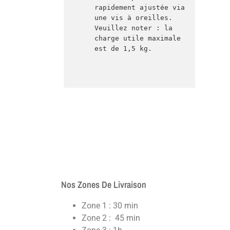
rapidement ajustée via 
une vis à oreilles. 
Veuillez noter : la 
charge utile maximale 
est de 1,5 kg.
Nos Zones De Livraison
Zone 1 : 30 min
Zone 2 : 45 min