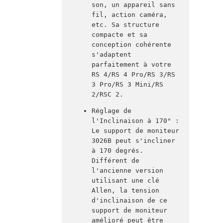
son, un appareil sans 
fil, action caméra, 
etc. Sa structure 
compacte et sa 
conception cohérente 
s'adaptent 
parfaitement à votre 
RS 4/RS 4 Pro/RS 3/RS 
3 Pro/RS 3 Mini/RS 
2/RSC 2.
Réglage de 
l'Inclinaison à 170° : 
Le support de moniteur 
3026B peut s'incliner 
à 170 degrés. 
Différent de 
l'ancienne version 
utilisant une clé 
Allen, la tension 
d'inclinaison de ce 
support de moniteur 
amélioré peut être 