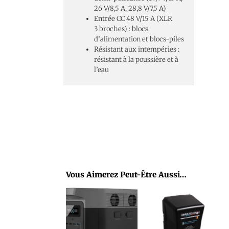
26 V/8,5 A, 28,8 V/7,5 A)
Entrée CC 48 V/15 A (XLR
3 broches) : blocs
d’alimentation et blocs-piles
Résistant aux intempéries :
résistant à la poussière et à
l’eau
Vous Aimerez Peut-Être Aussi…