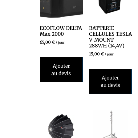
ECOFLOW DELTA
BATTERIE
Max 2000
CELLULES TESLA
V-MOUNT
65,00
€
/ jour
288WH (14,4V)
15,00
€
/ jour
Ajouter
au devis
Ajouter
au devis