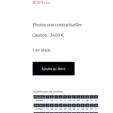
80,00
€
/ jour
Photos non contractuelles
Caution : 2400 €
1 en stock
Ajouter au devis