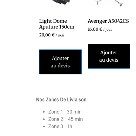
Light Dome
Avenger A5042CS
Aputure 150cm
16,00
€
/ jour
20,00
€
/ jour
Ajouter
Ajouter
au devis
au devis
Nos Zones De Livraison
Zone 1 : 30 min
Zone 2 : 45 min
Zone 3 : 1h