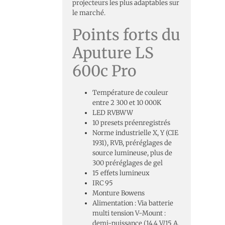
projecteurs les plus adaptables sur
le marché.
Points forts du
Aputure LS
600c Pro
Température de couleur
entre 2 300 et 10 000K
LED RVBWW
10 presets préenregistrés
Norme industrielle X, Y (CIE
1931), RVB, préréglages de
source lumineuse, plus de
300 préréglages de gel
15 effets lumineux
IRC 95
Monture Bowens
Alimentation : Via batterie
multi tension V-Mount :
demi-puissance (14,4 V/15 A,