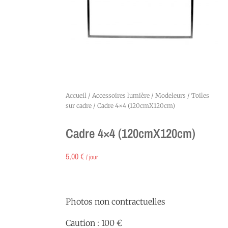
Accueil
/
Accessoires lumière
/
Modeleurs
/
Toiles
sur cadre
/ Cadre 4×4 (120cmX120cm)
Cadre 4×4 (120cmX120cm)
5,00
€
/ jour
Photos non contractuelles
Caution : 100 €