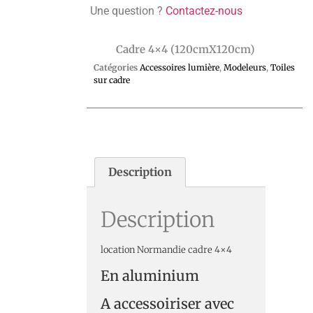
Une question ?
Contactez-nous
Cadre 4×4 (120cmX120cm)
Catégories
Accessoires lumière
,
Modeleurs
,
Toiles
sur cadre
Description
Description
location Normandie cadre 4×4
En aluminium
A accessoiriser avec