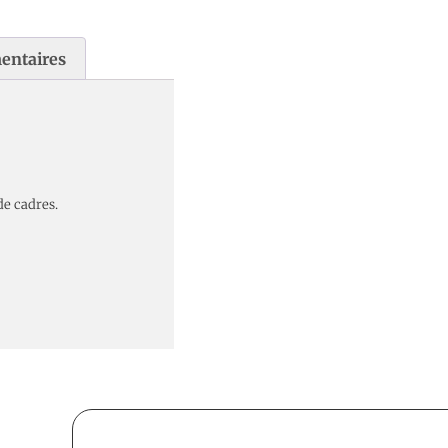
entaires
de cadres.