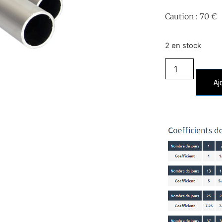
Caution : 70 €
2 en stock
Aj