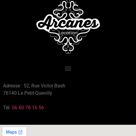
Adresse : 52, Rue Victor Bash
76140 Le Petit-Quevilly
Tél:
06 60 78 16 56