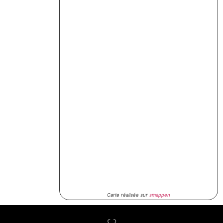
Carte réalisée sur
smappen