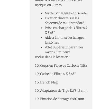
Matte Box idéale pour les séries
optique en 80mm
Matte Box légère et discrète
Fixation directe sur les
objectifs de taille standard
Prise en charge de 3 filtres 4
X 5.65″
Aide à éliminer les images
fantômes
Volet Supérieur parant les
rayons lumineux
Inclus dans la location :
1 X Corps en Fibre de Carbone Tilta
1 X Cadre de Filtre 4 X 5.65″
1 X french Flag
1 X Adaptateur de Tige LWS 15 mm
1 X Fixation de Serrage Ø 80 mm