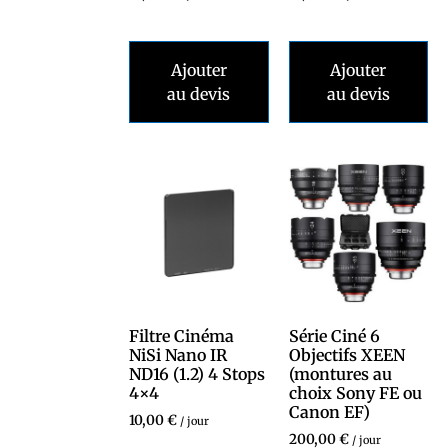
Ajouter
Ajouter
au devis
au devis
Filtre Cinéma
Série Ciné 6
NiSi Nano IR
Objectifs XEEN
ND16 (1.2) 4 Stops
(montures au
4×4
choix Sony FE ou
Canon EF)
10,00
€
/ jour
200,00
€
/ jour