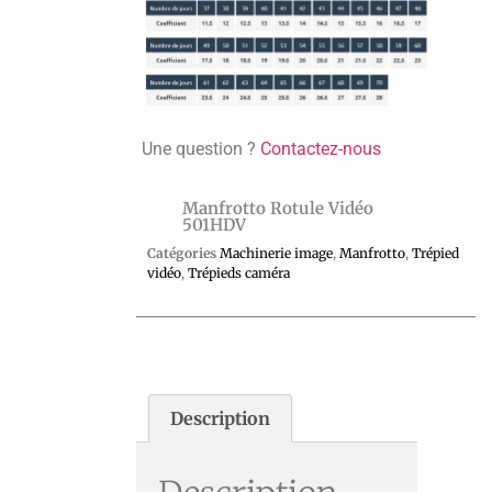
Une question ?
Contactez-nous
Manfrotto Rotule Vidéo
501HDV
Catégories
Machinerie image
,
Manfrotto
,
Trépied
vidéo
,
Trépieds caméra
Description