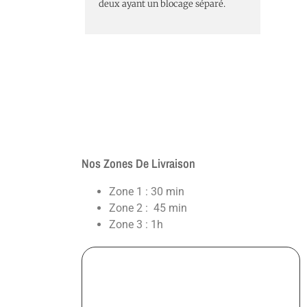
deux ayant un blocage séparé.
Nos Zones De Livraison
Zone 1 : 30 min
Zone 2 : 45 min
Zone 3 : 1h