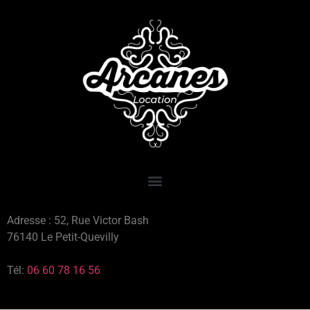
Adresse : 52, Rue Victor Bash
76140 Le Petit-Quevilly
Tél:
06 60 78 16 56