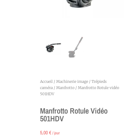
Accueil
/
Machinerie image
/
Trépieds
caméra
/
Manfrotto
/ Manfrotto Rotule vidéo
501HDV
Manfrotto Rotule Vidéo
501HDV
5,00
€
/ jour