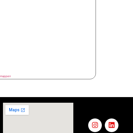
smappen