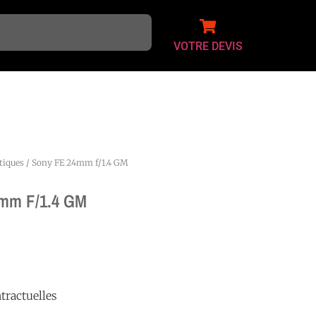
VOTRE DEVIS
tiques
/ Sony FE 24mm f/1.4 GM
mm F/1.4 GM
tractuelles