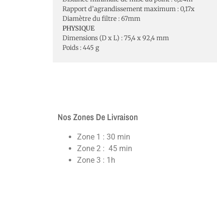
Rapport d’agrandissement maximum : 0,17x
Diamètre du filtre : 67mm
PHYSIQUE
Dimensions (D x L) : 75,4 x 92,4 mm
Poids : 445 g
Nos Zones De Livraison
Zone 1 : 30 min
Zone 2 : 45 min
Zone 3 : 1h