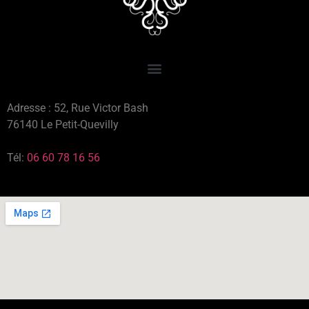
Adresse : 52, Rue Victor Bash
76140 Le Petit-Quevilly
Tél:
06 60 78 16 56