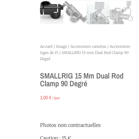
Accueil
/
Image
/
Accessoires caméras
/
Accessoires
tiges de 15
/ SMALLRIG 15 mm Dual Rod Clamp 90
Degré
SMALLRIG 15 Mm Dual Rod
Clamp 90 Degré
1,00
€
/ jour
Photos non contractuelles
Caution : 15 €