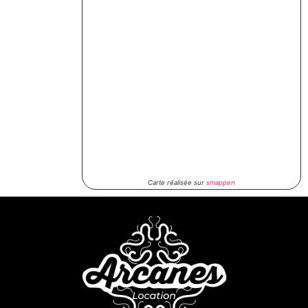
Carte réalisée sur
smappen