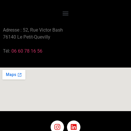
Adresse : 52, Rue Victor Bash
76140 Le Petit-Quevilly
Tél:
06 60 78 16 56