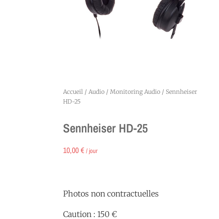
Accueil
/
Audio
/
Monitoring Audio
/ Sennheiser
HD-25
Sennheiser HD-25
10,00
€
/ jour
Photos non contractuelles
Caution : 150 €