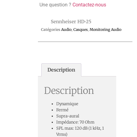
Une question ?
Contactez-nous
Sennheiser HD-25
Catégories
Audio
,
Casques
,
Monitoring Audio
Description
Description
Dynamique
Fermé
Supra-aural
Impédance: 70 Ohm
SPL max: 120 dB (1 kHz, 1
Vrms)