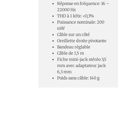
Réponse en fréquence: 16 –
22000 Hz
THD à 1 kHz: <0,3%
Puissance nominale: 200
mW
Câble sur un côté
Oreillette droite pivotante
Bandeau réglable
Câble de 1,5 m
Fiche mini-jack stéréo 3,5
mm avec adaptateur jack
6,3 mm
Poids sans câble: 140 g