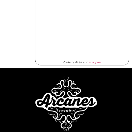
Carte réalisée sur
smappen