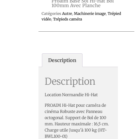
Proaim Base Sol Hi-Hat Bol
100mm Avec Planche
Catégories
Autre
,
Machinerie image
,
Trépied
vidéo
,
Trépieds caméra
Description
Description
Location Normandie Hi-Hat
PROAIM Hi-Hat pour caméra de
cinéma Robuste avec Panneau
octogonal. Support de Bol de 100
mm. Hauteur maximale : 16,5 cm.
Charge utile Jusqu’à 100 kg (HT-
BWL100-01)