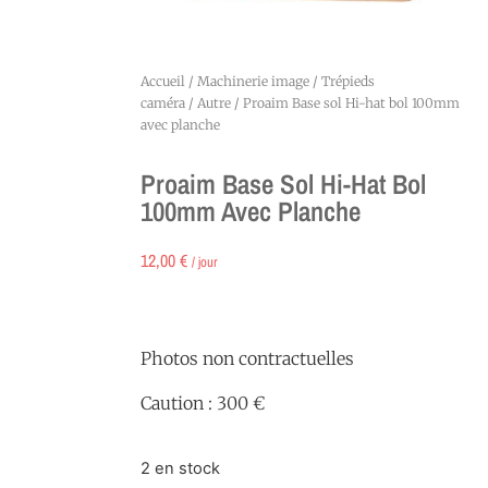
Accueil
/
Machinerie image
/
Trépieds
caméra
/
Autre
/ Proaim Base sol Hi-hat bol 100mm
avec planche
Proaim Base Sol Hi-Hat Bol
100mm Avec Planche
12,00
€
/ jour
Photos non contractuelles
Caution : 300 €
2 en stock