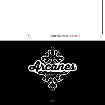
Carte réalisée sur
smappen