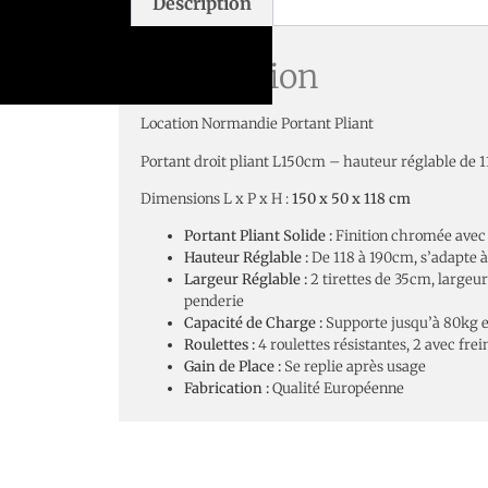
Description
Description
Location Normandie Portant Pliant
Portant droit pliant L150cm – hauteur réglable de
Dimensions L x P x H :
150 x 50 x 118 cm
Portant Pliant Solide :
Finition chromée avec 
Hauteur Réglable :
De 118 à 190cm, s’adapte à
Largeur Réglable :
2 tirettes de 35cm, large
penderie
Capacité de Charge :
Supporte jusqu’à 80kg e
Roulettes :
4 roulettes résistantes, 2 avec frei
Gain de Place :
Se replie après usage
Fabrication :
Qualité Européenne