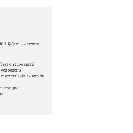
 118 à 190cm – chromé
base en tube carré
 vos besoins
ur maximale de 220cm de
n statique
ns