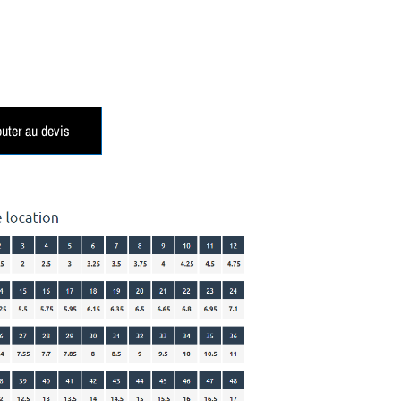
outer au devis