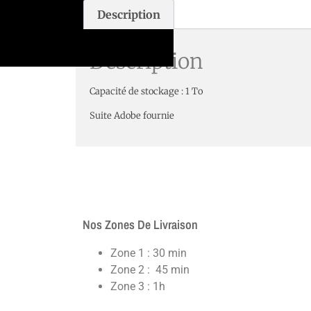
Description
Description
Capacité de stockage : 1 To
Suite Adobe fournie
Nos Zones De Livraison
Zone 1 : 30 min
Zone 2 : 45 min
Zone 3 : 1h