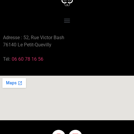
Adresse : 52, Rue Victor Bash
76140 Le Petit-Quevilly
Tél:
06 60 78 16 56