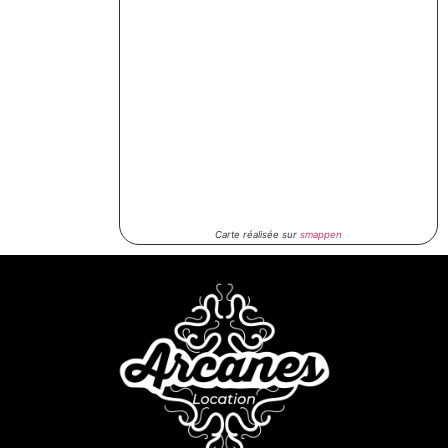
Carte réalisée sur
smappen