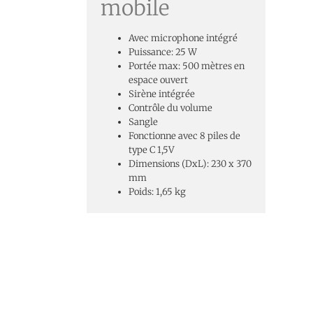
mobile
Avec microphone intégré
Puissance: 25 W
Portée max: 500 mètres en
espace ouvert
Sirène intégrée
Contrôle du volume
Sangle
Fonctionne avec 8 piles de
type C 1,5V
Dimensions (DxL): 230 x 370
mm
Poids: 1,65 kg