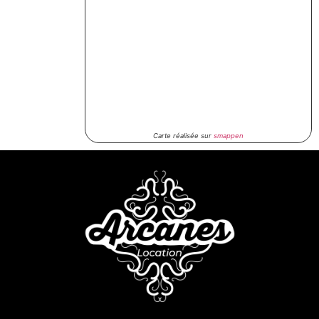
Carte réalisée sur
smappen