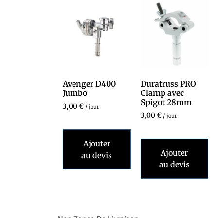
Avenger D400
Duratruss PRO
Jumbo
Clamp avec
Spigot 28mm
3,00
€
/ jour
3,00
€
/ jour
Ajouter
Ajouter
au devis
au devis