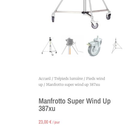
Accueil
/
Trépieds lumière
/
Pieds wind
up
/ Manfrotto super wind up 387xu
Manfrotto Super Wind Up
387xu
23,00
€
/ jour