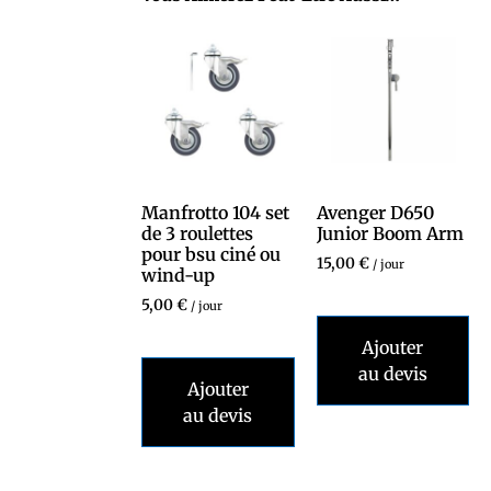
Manfrotto 104 set
Avenger D650
de 3 roulettes
Junior Boom Arm
pour bsu ciné ou
15,00
€
/ jour
wind-up
5,00
€
/ jour
Ajouter
au devis
Ajouter
au devis