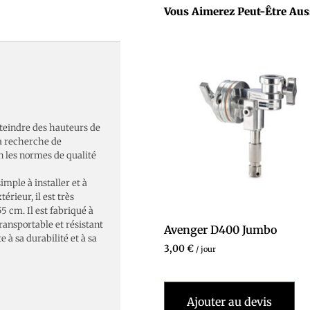
Vous Aimerez Peut-Être Au
tteindre des hauteurs de
 la recherche de
on les normes de qualité
simple à installer et à
érieur, il est très
5 cm. Il est fabriqué à
ransportable et résistant
Avenger D400 Jumbo
te à sa durabilité et à sa
3,00
€
/ jour
Ajouter au devis