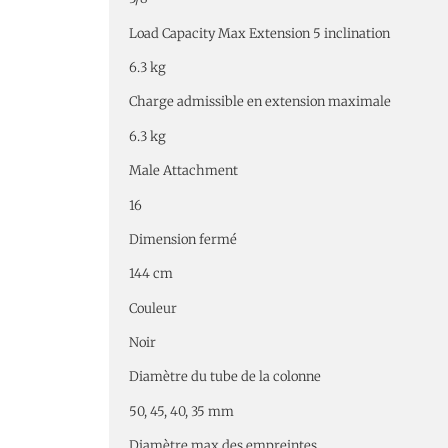
Load Capacity Max Extension 5 inclination
6.3 kg
Charge admissible en extension maximale
6.3 kg
Male Attachment
16
Dimension fermé
144 cm
Couleur
Noir
Diamètre du tube de la colonne
50, 45, 40, 35 mm
Diamètre max des empreintes