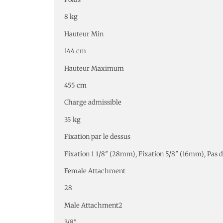
8 kg
Hauteur Min
144 cm
Hauteur Maximum
455 cm
Charge admissible
35 kg
Fixation par le dessus
Fixation 1 1/8″ (28mm), Fixation 5/8″ (16mm), Pas de
Female Attachment
28
Male Attachment2
3/8″