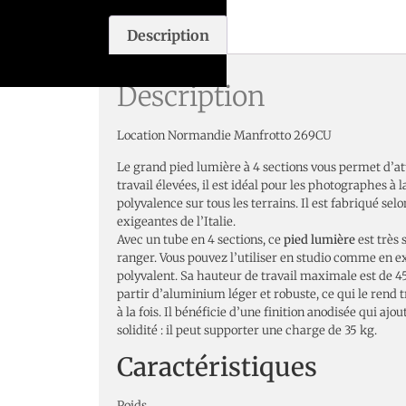
Description
Description
Location Normandie Manfrotto 269CU
Le grand pied lumière à 4 sections vous permet d’a
travail élevées, il est idéal pour les photographes à
polyvalence sur tous les terrains. Il est fabriqué sel
exigeantes de l’Italie.
Avec un tube en 4 sections, ce
pied lumière
est très 
ranger. Vous pouvez l’utiliser en studio comme en ext
polyvalent. Sa hauteur de travail maximale est de 45
partir d’aluminium léger et robuste, ce qui le rend t
à la fois. Il bénéficie d’une finition anodisée qui ajou
solidité : il peut supporter une charge de 35 kg.
Caractéristiques
Poids