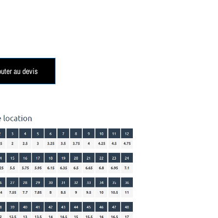
outer au devis