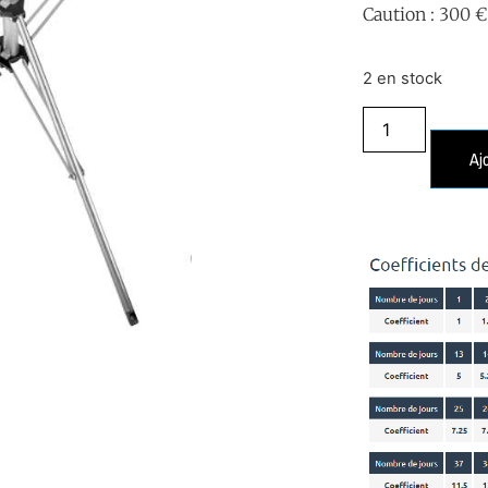
Caution : 300 €
2 en stock
Aj