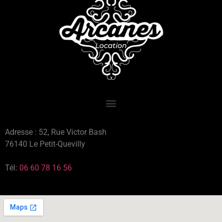
Adresse : 52, Rue Victor Bash
76140 Le Petit-Quevilly
Tél:
06 60 78 16 56