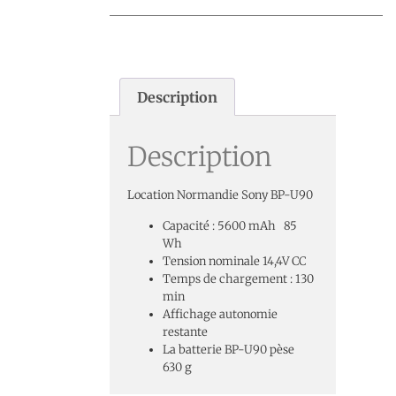
Description
Description
Location Normandie Sony BP-U90
Capacité : 5600 mAh 85
Wh
Tension nominale 14,4V CC
Temps de chargement : 130
min
Affichage autonomie
restante
La batterie BP-U90 pèse
630 g