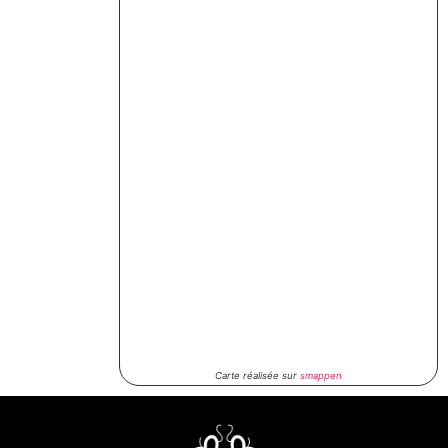
Carte réalisée sur
smappen