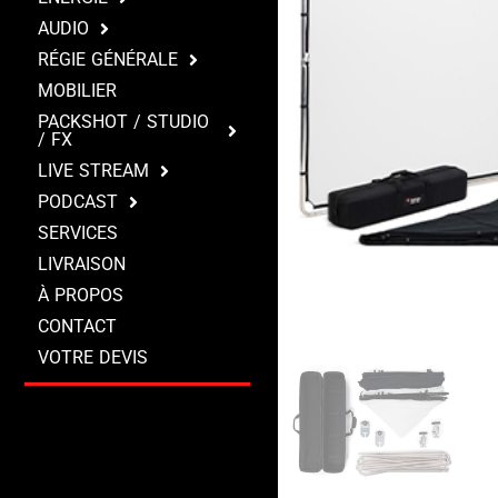
AUDIO
RÉGIE GÉNÉRALE
MOBILIER
PACKSHOT / STUDIO
/ FX
LIVE STREAM
PODCAST
SERVICES
LIVRAISON
À PROPOS
CONTACT
VOTRE DEVIS