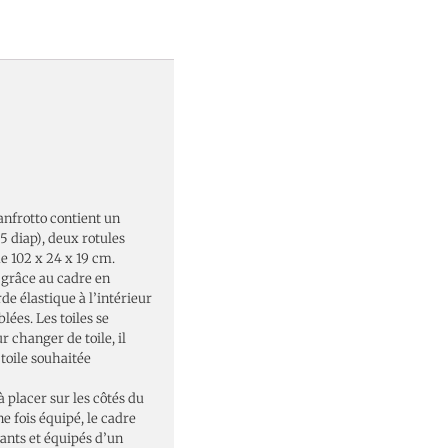
anfrotto contient un
25 diap), deux rotules
e 102 x 24 x 19 cm.
t grâce au cadre en
e élastique à l’intérieur
lées. Les toiles se
 changer de toile, il
 toile souhaitée
 placer sur les côtés du
e fois équipé, le cadre
tants et équipés d’un