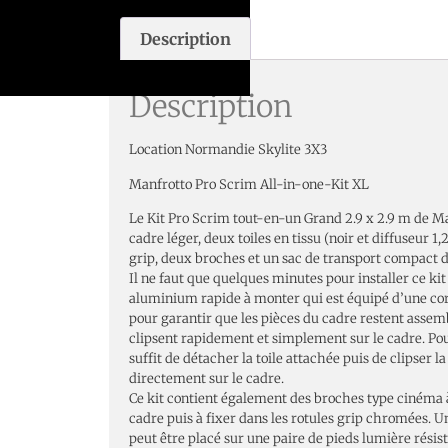
Description
Description
Location Normandie Skylite 3X3
Manfrotto Pro Scrim All-in-one-Kit XL
Le Kit Pro Scrim tout-en-un Grand 2.9 x 2.9 m de M
cadre léger, deux toiles en tissu (noir et diffuseur 1,
grip, deux broches et un sac de transport compact d
Il ne faut que quelques minutes pour installer ce ki
aluminium rapide à monter qui est équipé d’une cord
pour garantir que les pièces du cadre restent assemb
clipsent rapidement et simplement sur le cadre. Pour
suffit de détacher la toile attachée puis de clipser la
directement sur le cadre.
Ce kit contient également des broches type cinéma à
cadre puis à fixer dans les rotules grip chromées. Un
peut être placé sur une paire de pieds lumière résis