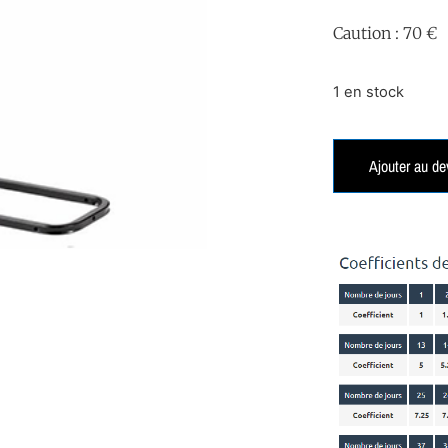
Caution : 70 €
1 en stock
Ajouter au de