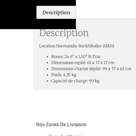
Description
Description
Location Normandie RockNRoller RMH1
Roues: 2x 6″ x 1,50″ R-Trac
Dimensions replié: 61 x 37 x 17 cm
Dimensions chariot déplié: 99 x 37 x 62 cm
Poids: 4,35 kg
Capacité de charge: 90 kg
Nos Zones De Livraison