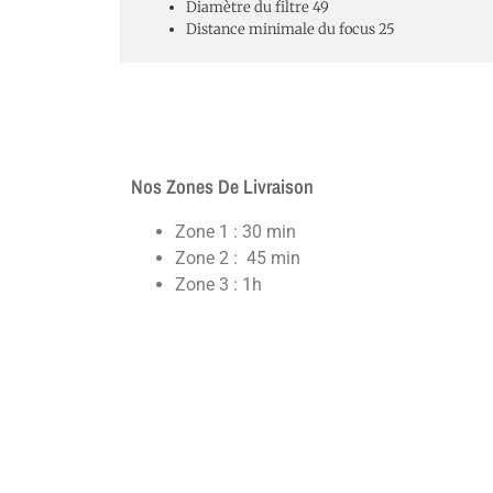
Diamètre du filtre
49
Distance minimale du focus
25
Nos Zones De Livraison
Zone 1 : 30 min
Zone 2 : 45 min
Zone 3 : 1h