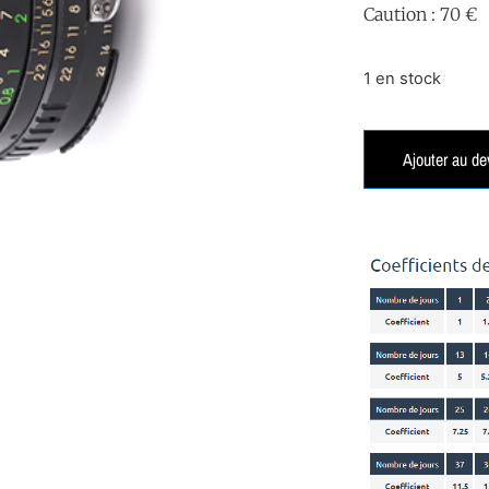
Caution : 70 €
1 en stock
Ajouter au de