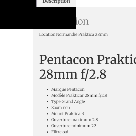
Description
Description
Location Normandie Praktica 28mm
Pentacon Prakti
28mm f/2.8
Marque
Pentacon
Modèle
Prakticar 28mm f/2.8
Type
Grand Angle
Zoom
non
Mount
Praktica B
Ouverture maximum
2.8
Ouverture minimum
22
Filtre
oui