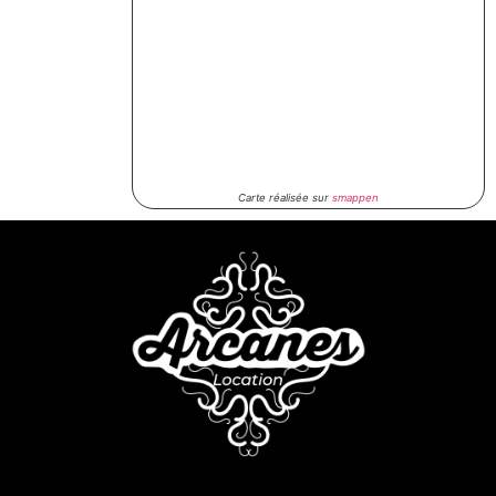
Carte réalisée sur
smappen