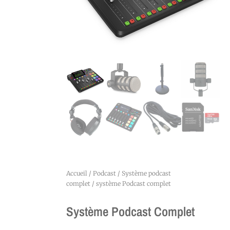
Accueil
/
Podcast
/
Système podcast
complet
/ système Podcast complet
Système Podcast Complet