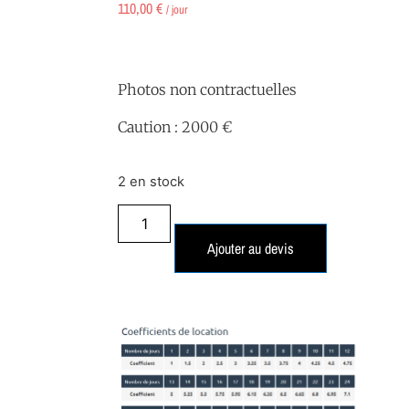
110,00
€
/ jour
Photos non contractuelles
Caution : 2000 €
2 en stock
Ajouter au devis