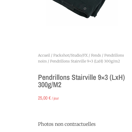
Accueil
/
Packshot/Studio/FX
/
Fonds
/
Pendrillons
noirs
/ Pendrillons Stairville 9×3 (LxH) 300g/m2
Pendrillons Stairville 9×3 (LxH)
300g/m2
25,00
€
/ jour
Photos non contractuelles