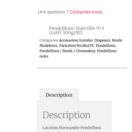
Une question ?
Contactez-nous
Pendrillons Stairville 9×3
(LxH) 300g/m2
Catégories
Accessoires lumière
,
Drapeaux
,
Fonds
,
Modeleurs
,
Packshot/Studio/FX
,
Pendrillons
,
Pendrillons / Fonds / Chromakey
,
Pendrillons
noirs
Description
Description
Location Normandie Pendrillons