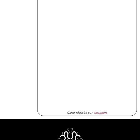
Carte réalisée sur
smappen