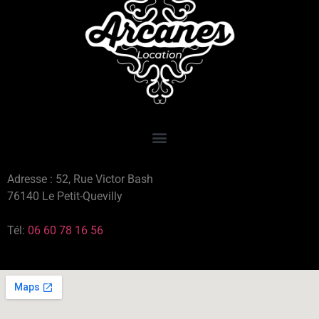
Adresse : 52, Rue Victor Bash
76140 Le Petit-Quevilly
Tél:
06 60 78 16 56