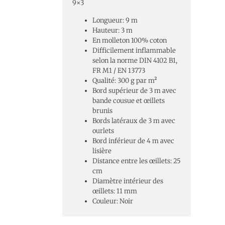
9×3
Longueur: 9 m
Hauteur: 3 m
En molleton 100% coton
Difficilement inflammable
selon la norme DIN 4102 B1,
FR M1 / EN 13773
Qualité: 300 g par m²
Bord supérieur de 3 m avec
bande cousue et œillets
brunis
Bords latéraux de 3 m avec
ourlets
Bord inférieur de 4 m avec
lisière
Distance entre les œillets: 25
cm
Diamètre intérieur des
œillets: 11 mm
Couleur: Noir