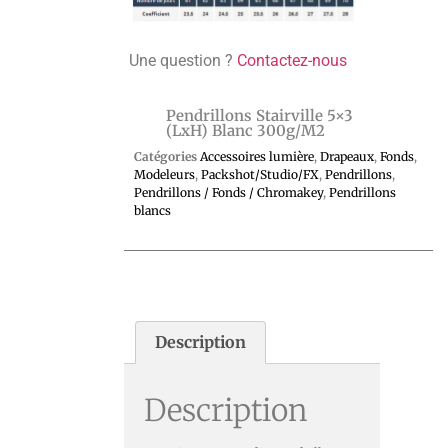
Une question ?
Contactez-nous
Pendrillons Stairville 5×3
(LxH) Blanc 300g/m2
Catégories
Accessoires lumière
,
Drapeaux
,
Fonds
,
Modeleurs
,
Packshot/Studio/FX
,
Pendrillons
,
Pendrillons / Fonds / Chromakey
,
Pendrillons
blancs
Description
Description