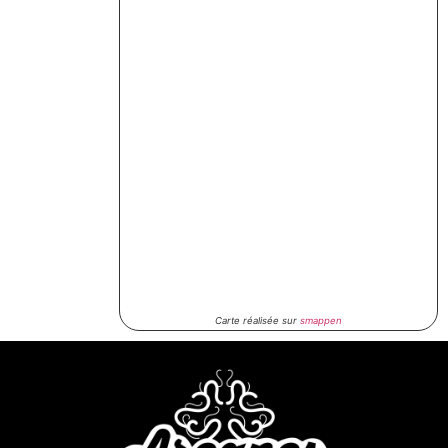
Carte réalisée sur
smappen