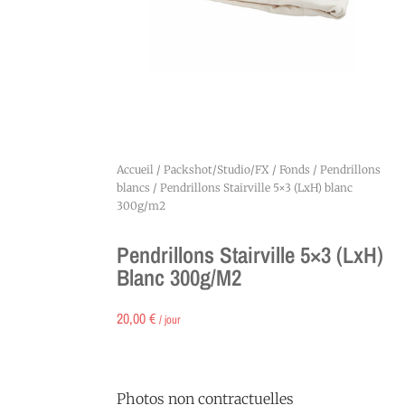
Accueil
/
Packshot/Studio/FX
/
Fonds
/
Pendrillons
blancs
/ Pendrillons Stairville 5×3 (LxH) blanc
300g/m2
Pendrillons Stairville 5×3 (LxH)
Blanc 300g/m2
20,00
€
/ jour
Photos non contractuelles