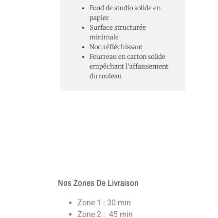
Fond de studio solide en
papier
Surface structurée
minimale
Non réfléchissant
Fourreau en carton solide
empêchant l’affaissement
du rouleau
Nos Zones De Livraison
Zone 1 : 30 min
Zone 2 : 45 min