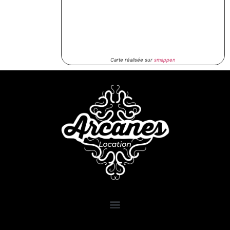
Carte réalisée sur
smappen