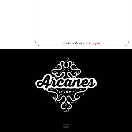
Carte réalisée sur
smappen