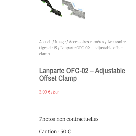
Accueil
/
Image
/
Accessoires caméras
/
Accessoires
tiges de 15
/ Lanparte OFC-02 – adjustable offset
clamp
Lanparte OFC-02 – Adjustable
Offset Clamp
2,00
€
/ jour
Photos non contractuelles
Caution : 50 €