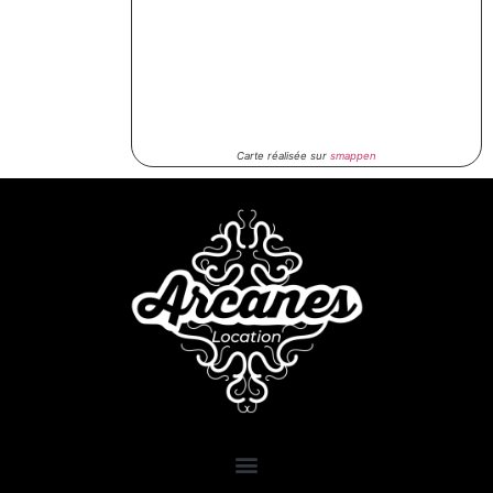
Carte réalisée sur
smappen