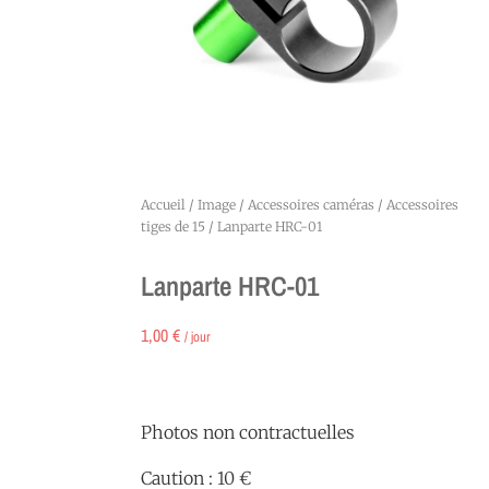
Accueil
/
Image
/
Accessoires caméras
/
Accessoires
tiges de 15
/ Lanparte HRC-01
Lanparte HRC-01
1,00
€
/ jour
Photos non contractuelles
Caution : 10 €