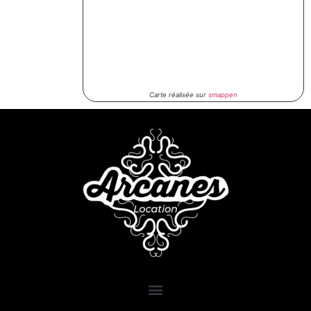
Carte réalisée sur
smappen