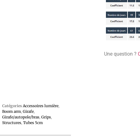
Une question ?
Catégories
Accessoires lumière
,
Boom arm
,
Girafe
,
Girafe/autopole/bras
,
Grips
,
Structures
,
Tubes 5cm