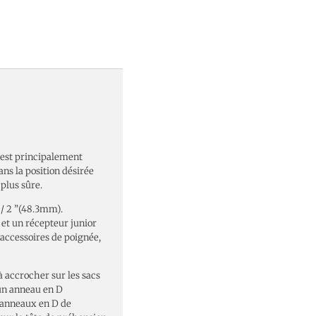
est principalement
ns la position désirée
 plus sûre.
 / 2 ”(48.3mm).
s et un récepteur junior
accessoires de poignée,
 accrocher sur les sacs
 un anneau en D
 anneaux en D de