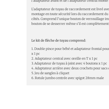
l’adaptateur avant et de l’adaptateur central monté 
L’adaptateur de tuyau de raccordement est livré av
montage en toute sécurité lors du raccordement du
côtés. Comprend l’unique bouton de verrouillage i
bouton de se desserrer même s’il est complètement 
Le kit de flèche de tuyau comprend:
1. Double pince pour bébé et adaptateur frontal pou
x 1 pc
2. Adaptateur central avec oreille en T x 1 pc
3. Adaptateur de tuyau à joint avec 4 boutons x 1 pc
4. Adaptateur arrière avec deux crochets pour sacs d
5. Jeu de sangles à cliquet
6. Rotule jumbo centrée avec spigot 28mm male