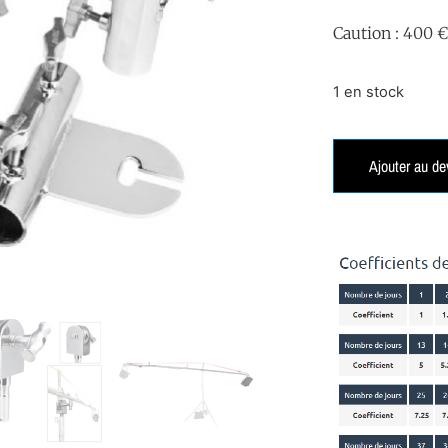
Caution : 400 
1 en stock
Ajouter au de