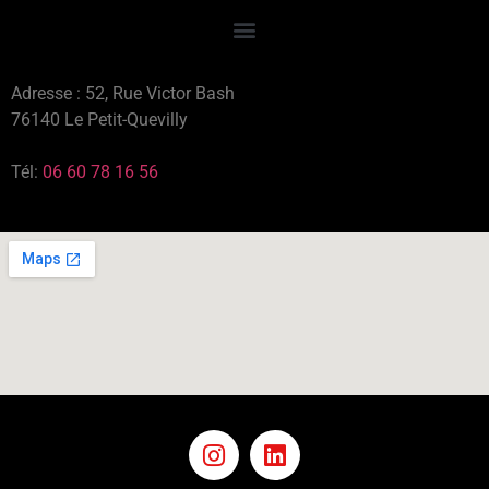
Adresse : 52, Rue Victor Bash
76140 Le Petit-Quevilly
Tél:
06 60 78 16 56