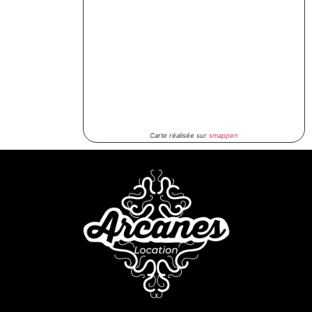
Carte réalisée sur
smappen