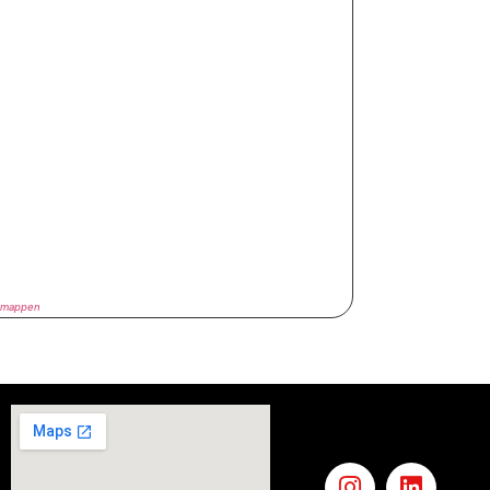
smappen