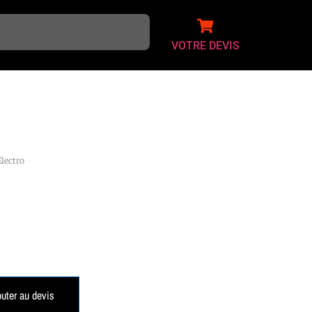
VOTRE DEVIS
Électro
outer au devis