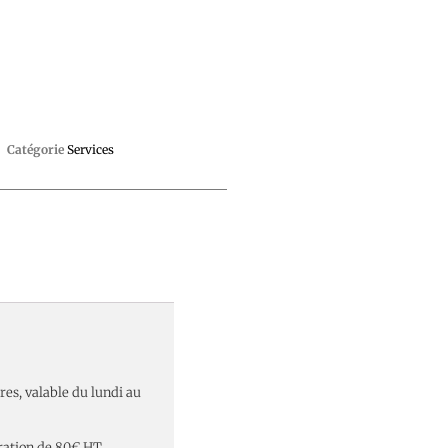
Catégorie
Services
res, valable du lundi au
ration de 80€ HT.