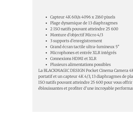
Capteur 4K 60i/s 4096 x 2160 pixels
Plage dynamique de 13 diaphragmes
2 ISO natifs pouvant atteindre 25 600
Monture d’objectif Micro 4/3
3 supports d’enregistrement
Grand écran tactile ultra-lumineux 5″
Microphones et entrée XLR intégrés
Connexions HDMI et XLR
Plusieurs alimentations possibles
La BLACKMAGIC DESIGN Pocket Cinema Camera 4K 
portatif et un capteur 4K 4/3, 13 diaphragmes de p
ISO natifs pouvant atteindre 25 600 pour vous offr
éblouissantes et profiter d’une incroyable performan