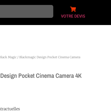
VOTRE DEVIS
Black Magic
/ Blackmagic Design Pocket Cinema Camera
 Design Pocket Cinema Camera 4K
tractuelles