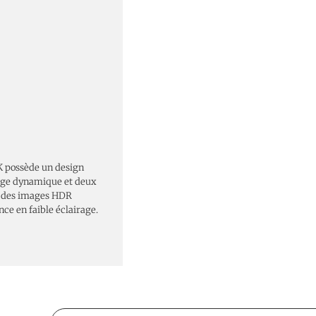
possède un design
lage dynamique et deux
ir des images HDR
ce en faible éclairage.