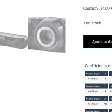
Caution : 1400 
1 en stock
Ajouter au de