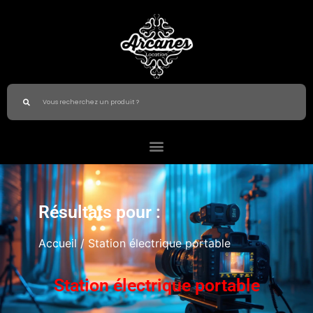
Résultats pour :
Accueil
/ Station électrique portable
Station électrique portable