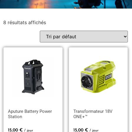
8 résultats affichés
Aputure Battery Power
Transformateur 18V
Station
ONE+™
15,00
€
15,00
€
/ jour
/ jour