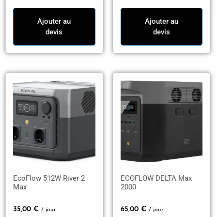
Ajouter au
Ajouter au
devis
devis
EcoFlow 512W River 2
ECOFLOW DELTA Max
Max
2000
35,00
€
65,00
€
/ jour
/ jour