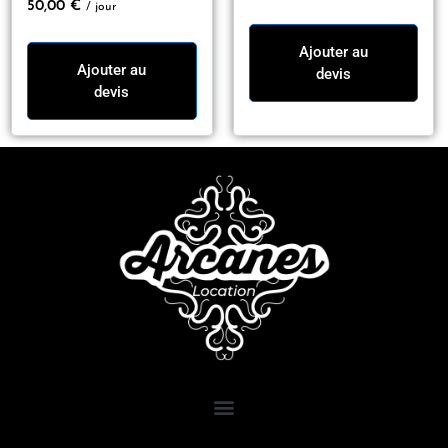
50,00
€
/ jour
Ajouter au
Ajouter au
devis
devis